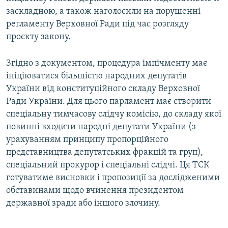
заскладною, а також наголосили на порушенні
регламенту Верховної Ради під час розгляду
проєкту закону.
Згідно з документом, процедура імпічменту має
ініціюватися більшістю народних депутатів
України від конституційного складу Верховної
Ради України. Для цього парламент має створити
спеціальну тимчасову слідчу комісію, до складу якої
повинні входити народні депутати України (з
урахуванням принципу пропорційного
представництва депутатських фракцій та груп),
спеціальний прокурор і спеціальні слідчі. Ця ТСК
готуватиме висновки і пропозиції за дослідженими
обставинами щодо вчинення президентом
державної зради або іншого злочину.