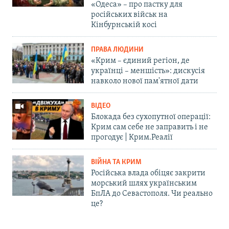
«Одеса» – про пастку для
російських військ на
Кінбурнській косі
ПРАВА ЛЮДИНИ
«Крим – єдиний регіон, де
українці – меншість»: дискусія
навколо нової пам'ятної дати
ВІДЕО
Блокада без сухопутної операції:
Крим сам себе не заправить і не
прогодує | Крим.Реалії
ВІЙНА ТА КРИМ
Російська влада обіцяє закрити
морський шлях українським
БпЛА до Севастополя. Чи реально
це?