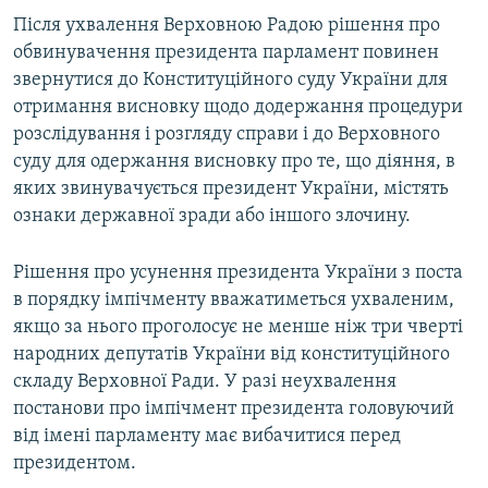
Після ухвалення Верховною Радою рішення про
обвинувачення президента парламент повинен
звернутися до Конституційного суду України для
отримання висновку щодо додержання процедури
розслідування і розгляду справи і до Верховного
суду для одержання висновку про те, що діяння, в
яких звинувачується президент України, містять
ознаки державної зради або іншого злочину.
Рішення про усунення президента України з поста
в порядку імпічменту вважатиметься ухваленим,
якщо за нього проголосує не менше ніж три чверті
народних депутатів України від конституційного
складу Верховної Ради. У разі неухвалення
постанови про імпічмент президента головуючий
від імені парламенту має вибачитися перед
президентом.