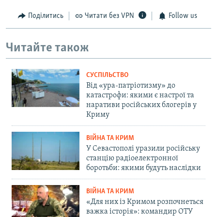
Поділитись
Читати без VPN
Follow us
Читайте також
СУСПІЛЬСТВО
Від «ура-патріотизму» до
катастрофи: якими є настрої та
наративи російських блогерів у
Криму
ВІЙНА ТА КРИМ
У Севастополі уразили російську
станцію радіоелектронної
боротьби: якими будуть наслідки
ВІЙНА ТА КРИМ
«Для них із Кримом розпочнеться
важка історія»: командир ОТУ