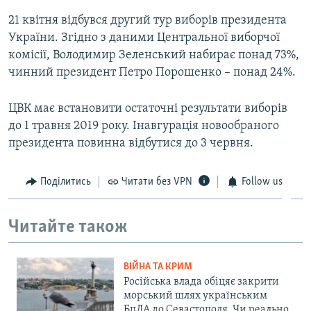
21 квітня відбувся другий тур виборів президента
України. Згідно з даними Центральної виборчої
комісії, Володимир Зеленський набирає понад 73%,
чинний президент Петро Порошенко – понад 24%.
ЦВК має встановити остаточні результати виборів
до 1 травня 2019 року. Інавгурація новообраного
президента повинна відбутися до 3 червня.​
Поділитись
Читати без VPN
Follow us
Читайте також
ВІЙНА ТА КРИМ
Російська влада обіцяє закрити
морський шлях українським
БпЛА до Севастополя. Чи реально