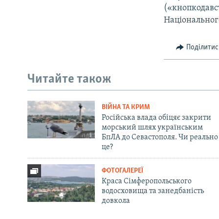
(«кнопкодавс
Національног
Поділитис
Читайте також
ВІЙНА ТА КРИМ
Російська влада обіцяє закрити
морський шлях українським
БпЛА до Севастополя. Чи реально
це?
ФОТОГАЛЕРЕЇ
Краса Сімферопольського
водосховища та занедбаність
довкола