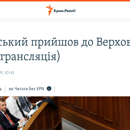
ський прийшов до Верхо
(трансляція)
, 10:41
ь
Читати без VPN