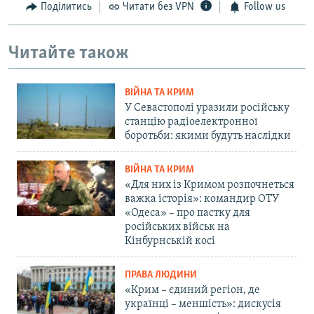
Поділитись
Читати без VPN
Follow us
Читайте також
ВІЙНА ТА КРИМ
У Севастополі уразили російську
станцію радіоелектронної
боротьби: якими будуть наслідки
ВІЙНА ТА КРИМ
«Для них із Кримом розпочнеться
важка історія»: командир ОТУ
«Одеса» – про пастку для
російських військ на
Кінбурнській косі
ПРАВА ЛЮДИНИ
«Крим – єдиний регіон, де
українці – меншість»: дискусія