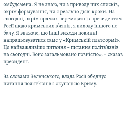
омбудсмена. Я не знаю, чи з приводу цих списків,
окрім формування, чи є реально дієві кроки. На
сьогодні, окрім прямих перемовин із президентом
Росії щодо кримських в’язнів, я виходу іншого не
бачу. Я вважаю, що інші виходи повинні
напрацьовуватися саме у «Кримській платформі».
Це найважливіше питання – питання політв’язнів
на сьогодні. Воно загальмовано повністю», – сказав
президент.
За словами Зеленського, влада Росії об’єднує
питання політв’язнів з окупацією Криму.