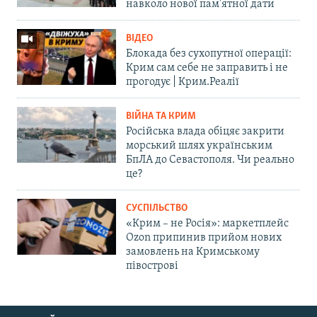
навколо нової пам'ятної дати
ВІДЕО
Блокада без сухопутної операції:
Крим сам себе не заправить і не
прогодує | Крим.Реалії
ВІЙНА ТА КРИМ
Російська влада обіцяє закрити
морський шлях українським
БпЛА до Севастополя. Чи реально
це?
СУСПІЛЬСТВО
«Крим – не Росія»: маркетплейс
Ozon припинив прийом нових
замовлень на Кримському
півострові