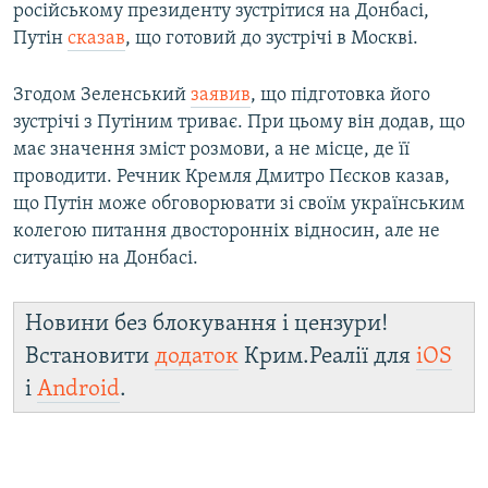
російському президенту зустрітися на Донбасі,
Путін
сказав
, що готовий до зустрічі в Москві.
Згодом Зеленський
заявив
, що підготовка його
зустрічі з Путіним триває. При цьому він додав, що
має значення зміст розмови, а не місце, де її
проводити. Речник Кремля Дмитро Пєсков казав,
що Путін може обговорювати зі своїм українським
колегою питання двосторонніх відносин, але не
ситуацію на Донбасі.
Новини без блокування і цензури!
Встановити
додаток
Крим.Реалії для
iOS
і
Android
.