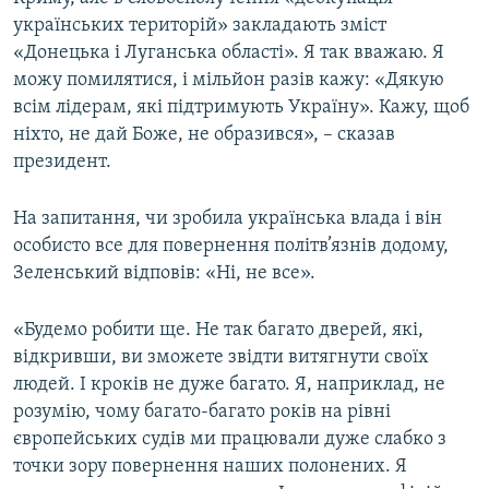
українських територій» закладають зміст
«Донецька і Луганська області». Я так вважаю. Я
можу помилятися, і мільйон разів кажу: «Дякую
всім лідерам, які підтримують Україну». Кажу, щоб
ніхто, не дай Боже, не образився», – сказав
президент.
На запитання, чи зробила українська влада і він
особисто все для повернення політв’язнів додому,
Зеленський відповів: «Ні, не все».
«Будемо робити ще. Не так багато дверей, які,
відкривши, ви зможете звідти витягнути своїх
людей. І кроків не дуже багато. Я, наприклад, не
розумію, чому багато-багато років на рівні
європейських судів ми працювали дуже слабко з
точки зору повернення наших полонених. Я