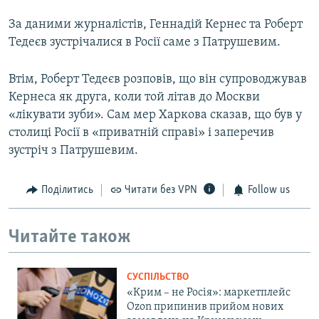
За даними журналістів, Геннадій Кернес та Роберт
Тедеєв зустрічалися в Росії саме з Патрушевим.
Втім, Роберт Тедеєв розповів, що він супроводжував
Кернеса як друга, коли той літав до Москви
«лікувати зуби». Сам мер Харкова сказав, що був у
столиці Росії в «приватній справі» і заперечив
зустріч з Патрушевим.
Поділитись
Читати без VPN
Follow us
Читайте також
СУСПІЛЬСТВО
«Крим – не Росія»: маркетплейс
Ozon припинив прийом нових