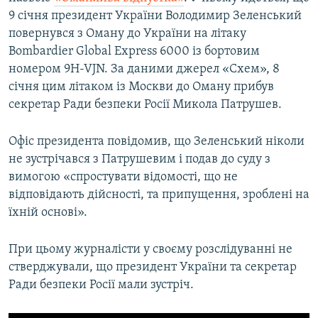
9 січня президент України Володимир Зеленський
повернувся з Оману до України на літаку
Bombardier Global Express 6000 із бортовим
номером 9H-VJN. За даними джерел «Схем», 8
січня цим літаком із Москви до Оману прибув
секретар Ради безпеки Росії Микола Патрушев.
Офіс президента повідомив, що Зеленський ніколи
не зустрічався з Патрушевим і подав до суду з
вимогою «спростувати відомості, що не
відповідають дійсності, та припущення, зроблені на
їхній основі».
При цьому журналісти у своєму розслідуванні не
стверджували, що президент України та секретар
Ради безпеки Росії мали зустріч.