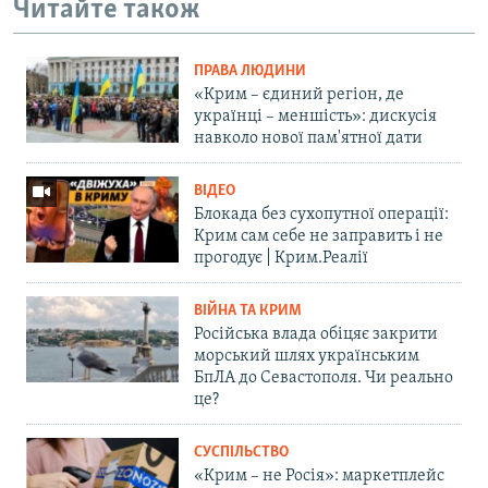
Читайте також
ПРАВА ЛЮДИНИ
«Крим – єдиний регіон, де
українці – меншість»: дискусія
навколо нової пам'ятної дати
ВІДЕО
Блокада без сухопутної операції:
Крим сам себе не заправить і не
прогодує | Крим.Реалії
ВІЙНА ТА КРИМ
Російська влада обіцяє закрити
морський шлях українським
БпЛА до Севастополя. Чи реально
це?
СУСПІЛЬСТВО
«Крим – не Росія»: маркетплейс