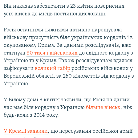
Він наказав забезпечити з 23 квітня повернення
усіх військ до місць постійної дислокації.
Росія останніми тижнями активно нарощувала
військову присутність біля українських кордонів і в
окупованому Криму. За даними розслідувачів, вже
стягнула
80 тисяч військових
до східного кордону з
Україною та у Криму. Також розслідувачам вдалося
зафіксувати
великий табір
російських військових у
Воронезькій області, за 250 кілометрів від кордону з
Україною.
У Білому домі 8 квітня заявили, що Росія на даний
час має біля кордону з Україною
більше військ
, ніж
будь-коли з 2014 року.
У Кремлі заявили
, що пересування російської армії