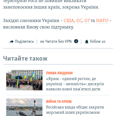
територією Росії не повинне викликати
занепокоєння інших країн, зокрема України.
Західні союзники України –
США
,
ЄС
,
G7
та
НАТО
–
висловили Києву свою підтримку.
Поділитись
Читати без VPN
Follow us
Читайте також
ПРАВА ЛЮДИНИ
«Крим – єдиний регіон, де
українці – меншість»: дискусія
навколо нової пам'ятної дати
ВІЙНА ТА КРИМ
Російська влада обіцяє закрити
морський шлях українським