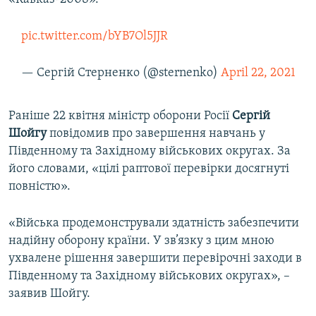
pic.twitter.com/bYB7Ol5JJR
— Сергій Стерненко (@sternenko)
April 22, 2021
Раніше 22 квітня міністр оборони Росії
Сергій
Шойгу
повідомив про завершення навчань у
Південному та Західному військових округах. За
його словами, «цілі раптової перевірки досягнуті
повністю».
«Війська продемонстрували здатність забезпечити
надійну оборону країни. У зв’язку з цим мною
ухвалене рішення завершити перевірочні заходи в
Південному та Західному військових округах», –
заявив Шойгу.