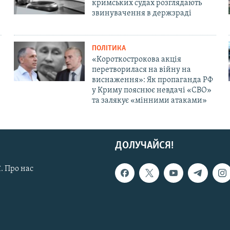
кримських судах розглядають
звинувачення в держзраді
ПОЛІТИКА
«Короткострокова акція
перетворилася на війну на
виснаження»: Як пропаганда РФ
у Криму пояснює невдачі «СВО»
та залякує «мінними атаками»
ДОЛУЧАЙСЯ!
. Про нас