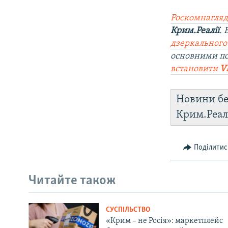
Роскомнагляд
Крим.Реалії
.
дзеркального
основними по
встановити
V
Новини бе
Крим.Реал
Поділитис
Читайте також
СУСПІЛЬСТВО
«Крим – не Росія»: маркетплейс