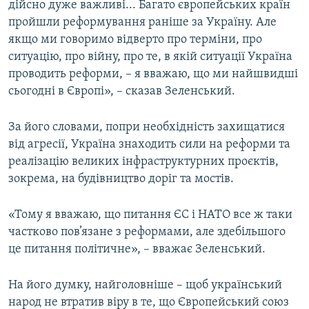
дійсно дуже важливі... Багато європейських країн
пройшли реформування раніше за Україну. Але
якщо ми говоримо відверто про терміни, про
ситуацію, про війну, про те, в якій ситуації Україна
проводить реформи, – я вважаю, що ми найшвидші
сьогодні в Європі», – сказав Зеленський.
За його словами, попри необхідність захищатися
від агресії, Україна знаходить сили на реформи та
реалізацію великих інфраструктурних проєктів,
зокрема, на будівництво доріг та мостів.
«Тому я вважаю, що питання ЄС і НАТО все ж таки
частково пов’язане з реформами, але здебільшого
це питання політичне», – вважає Зеленський.
На його думку, найголовніше – щоб український
народ не втратив віру в те, що Європейський союз