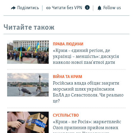
Поділитись
Читати без VPN
Follow us
Читайте також
ПРАВА ЛЮДИНИ
«Крим – єдиний регіон, де
українці – меншість»: дискусія
навколо нової пам'ятної дати
ВІЙНА ТА КРИМ
Російська влада обіцяє закрити
морський шлях українським
БпЛА до Севастополя. Чи реально
це?
СУСПІЛЬСТВО
«Крим – не Росія»: маркетплейс
Ozon припинив прийом нових