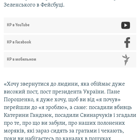
Зеленського в Фейсбуці.
КР в YouTube
КР в Facebook
КР в мобильном
«Хочу звернутися до людини, яка обіймає дуже
високий пост, пост президента України. Пане
Порошенко, я дуже хочу, щоб ви від «я почув»
перейшли до «я зроблю», а саме: посадили вбивць
Катерини Гандзюк, посадили Свинарчуків і згадали
про те, про що ви забули, про наших полонених
моряків, які зараз сидять за гратами і чекають,
поки ви набігаєтесь по каналах в пошуках