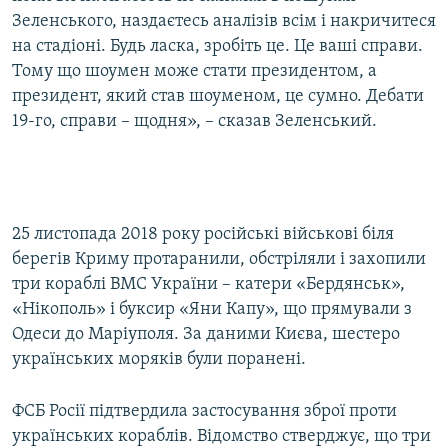
Зеленського, наздаєтесь аналізів всім і накричитеся
на стадіоні. Будь ласка, зробіть це. Це ваші справи.
Тому що шоумен може стати президентом, а
президент, який став шоуменом, це сумно. Дебати
19-го, справи – щодня», – сказав Зеленський.
25 листопада 2018 року російські військові біля
берегів Криму протаранили, обстріляли і захопили
три кораблі ВМС України – катери «Бердянськ»,
«Нікополь» і буксир «Яни Капу», що прямували з
Одеси до Маріуполя. За даними Києва, шестеро
українських моряків були поранені.
ФСБ Росії підтвердила застосування зброї проти
українських кораблів. Відомство стверджує, що три