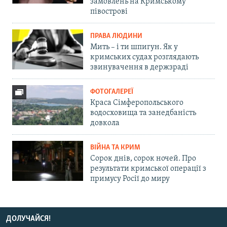
замовлень на Кримському
півострові
ПРАВА ЛЮДИНИ
Мить – і ти шпигун. Як у
кримських судах розглядають
звинувачення в держзраді
ФОТОГАЛЕРЕЇ
Краса Сімферопольського
водосховища та занедбаність
довкола
ВІЙНА ТА КРИМ
Сорок днів, сорок ночей. Про
результати кримської операції з
примусу Росії до миру
ДОЛУЧАЙСЯ!