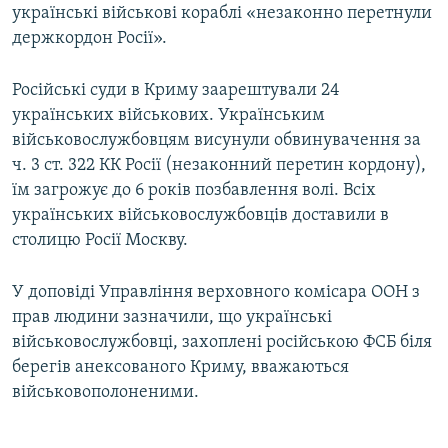
українські військові кораблі «незаконно перетнули
держкордон Росії».
Російські суди в Криму заарештували 24
українських військових. Українським
військовослужбовцям висунули обвинувачення за
ч. 3 ст. 322 КК Росії (незаконний перетин кордону),
їм загрожує до 6 років позбавлення волі. Всіх
українських військовослужбовців доставили в
столицю Росії Москву.
У доповіді Управління верховного комісара ООН з
прав людини зазначили, що українські
військовослужбовці, захоплені російською ФСБ біля
берегів анексованого Криму, вважаються
військовополоненими.