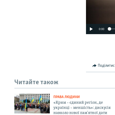
0:00
Поділитис
Читайте також
ПРАВА ЛЮДИНИ
«Крим – єдиний регіон, де
українці – меншість»: дискусія
навколо нової пам'ятної дати