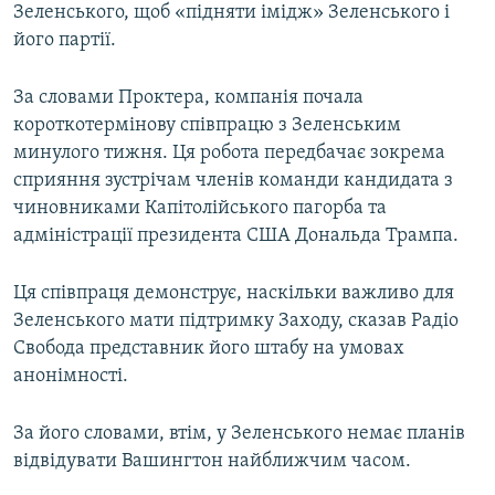
Зеленського, щоб «підняти імідж» Зеленського і
його партії.
За словами Проктера, компанія почала
короткотермінову співпрацю з Зеленським
минулого тижня. Ця робота передбачає зокрема
сприяння зустрічам членів команди кандидата з
чиновниками Капітолійського пагорба та
адміністрації президента США Дональда Трампа.
Ця співпраця демонструє, наскільки важливо для
Зеленського мати підтримку Заходу, сказав Радіо
Свобода представник його штабу на умовах
анонімності.
За його словами, втім, у Зеленського немає планів
відвідувати Вашингтон найближчим часом.