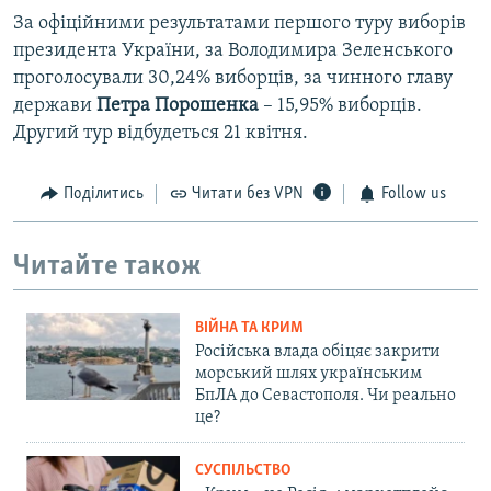
За офіційними результатами першого туру виборів
президента України, за Володимира Зеленського
проголосували 30,24% виборців, за чинного главу
держави
Петра Порошенка
– 15,95% виборців.
Другий тур відбудеться 21 квітня.​
Поділитись
Читати без VPN
Follow us
Читайте також
ВІЙНА ТА КРИМ
Російська влада обіцяє закрити
морський шлях українським
БпЛА до Севастополя. Чи реально
це?
СУСПІЛЬСТВО