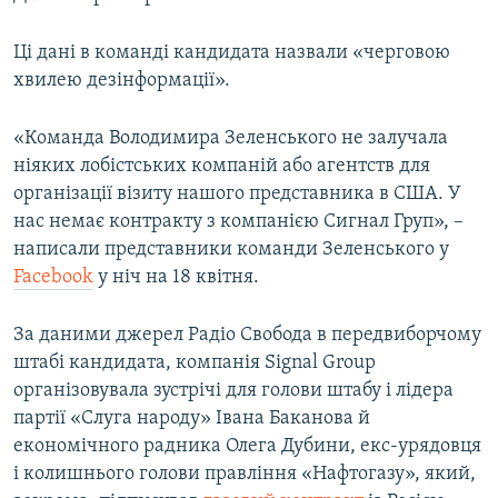
Ці дані в команді кандидата назвали «черговою
хвилею дезінформації».
«Команда Володимира Зеленського не залучала
ніяких лобістських компаній або агентств для
організації візиту нашого представника в США. У
нас немає контракту з компанією Сигнал Груп», –
написали представники команди Зеленського у
Facebook
у ніч на 18 квітня.
За даними джерел Радіо Свобода в передвиборчому
штабі кандидата, компанія Signal Group
організовувала зустрічі для голови штабу і лідера
партії «Слуга народу» Івана Баканова й
економічного радника Олега Дубини, екс-урядовця
і колишнього голови правління «Нафтогазу», який,