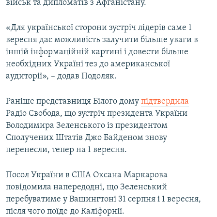
військ та дипломатів з Афганістану.
«Для української сторони зустріч лідерів саме 1
вересня дає можливість залучити більше уваги в
іншій інформаційній картині і довести більше
необхідних Україні тез до американської
аудиторії», – додав Подоляк.
Раніше представниця Білого дому
підтвердила
Радіо Свобода, що зустріч президента України
Володимира Зеленського із президентом
Сполучених Штатів Джо Байденом знову
перенесли, тепер на 1 вересня.
Посол України в США Оксана Маркарова
повідомила напередодні, що Зеленський
перебуватиме у Вашингтоні 31 серпня і 1 вересня,
після чого поїде до Каліфорнії.