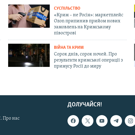
СУСПІЛЬСТВО
«Крим – не Росія»: маркетплейс
Ozon припинив прийом нових
замовлень на Кримському
півострові
ВІЙНА ТА КРИМ
Сорок днів, сорок ночей. Про
результати кримської операції з
примусу Росії до миру
ДОЛУЧАЙСЯ!
. Про нас