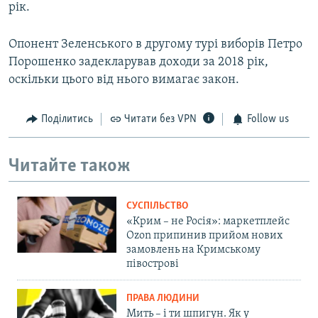
рік.
Опонент Зеленського в другому турі виборів Петро
Порошенко задекларував доходи за 2018 рік,
оскільки цього від нього вимагає закон.
Поділитись
Читати без VPN
Follow us
Читайте також
СУСПІЛЬСТВО
«Крим – не Росія»: маркетплейс
Ozon припинив прийом нових
замовлень на Кримському
півострові
ПРАВА ЛЮДИНИ
Мить – і ти шпигун. Як у