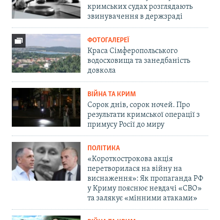
кримських судах розглядають
звинувачення в держзраді
ФОТОГАЛЕРЕЇ
Краса Сімферопольського
водосховища та занедбаність
довкола
ВІЙНА ТА КРИМ
Сорок днів, сорок ночей. Про
результати кримської операції з
примусу Росії до миру
ПОЛІТИКА
«Короткострокова акція
перетворилася на війну на
виснаження»: Як пропаганда РФ
у Криму пояснює невдачі «СВО»
та залякує «мінними атаками»