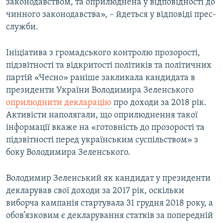
законодавством, та оприлюднена у відповідності до
чинного законодавства», – йдеться у відповіді прес-
служби.
Ініціатива з громадського контролю прозорості,
підзвітності та відкритості політиків та політичних
партій «Чесно» раніше закликала кандидата в
президенти України Володимира Зеленського
оприлюднити декларацію
про доходи за 2018 рік.
Активісти наполягали, що оприлюднення такої
інформації вкаже на «готовність до прозорості та
підзвітності перед українським суспільством» з
боку Володимира Зеленського.
Володимир Зеленський як кандидат у президенти
декларував свої доходи за 2017 рік, оскільки
виборча кампанія стартувала 31 грудня 2018 року, а
обов’язковим є декларування статків за попередній