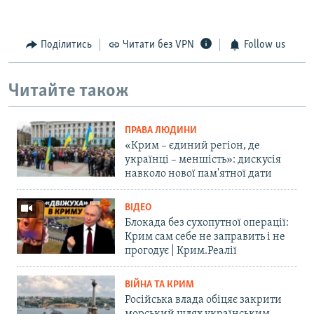
Поділитись
Читати без VPN
Follow us
Читайте також
ПРАВА ЛЮДИНИ
«Крим – єдиний регіон, де
українці – меншість»: дискусія
навколо нової пам'ятної дати
ВІДЕО
Блокада без сухопутної операції:
Крим сам себе не заправить і не
прогодує | Крим.Реалії
ВІЙНА ТА КРИМ
Російська влада обіцяє закрити