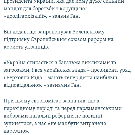
президента України, яка дає йому дуже сильний
мандат для боротьби з корупцією і
«деолігархізації», – заявив Ган.
Він додав, що запропонував Зеленському
підтримку Європейським союзом реформ на
користь українців.
«Україна стикається з багатьма викликами та
загрозами, і вся українська влада – президент, уряд
і Верховна Рада – мають тепер діяти найбільш
відповідально», – зазначив Ган.
При цьому єврокомісар зазначив, що в
перехідному періоді та перед парламентськими
виборами нагальні реформи не повинні
зупинятися, а час «не має бути витрачено
даремно».