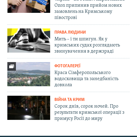
Ozon припинив прийом нових
замовлень на Кримському
півострові
ПРАВА ЛЮДИНИ
Мить – і ти шпигун. Як у
кримських судах розглядають
звинувачення в держзраді
ФОТОГАЛЕРЕЇ
Краса Сімферопольського
водосховища та занедбаність
довкола
ВІЙНА ТА КРИМ
Сорок днів, сорок ночей. Про
результати кримської операції з
примусу Росії до миру