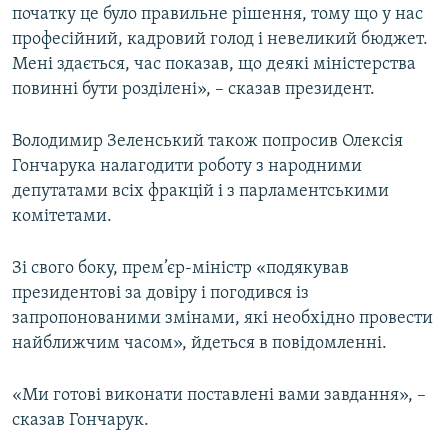
початку це було правильне рішення, тому що у нас
професійний, кадровий голод і невеликий бюджет.
Мені здається, час показав, що деякі міністерства
повинні бути розділені», – сказав президент.
Володимир Зеленський також попросив Олексія
Гончарука налагодити роботу з народними
депутатами всіх фракцій і з парламентськими
комітетами.
Зі свого боку, прем’єр-міністр «подякував
президентові за довіру і погодився із
запропонованими змінами, які необхідно провести
найближчим часом», йдеться в повідомленні.
«Ми готові виконати поставлені вами завдання», –
сказав Гончарук.