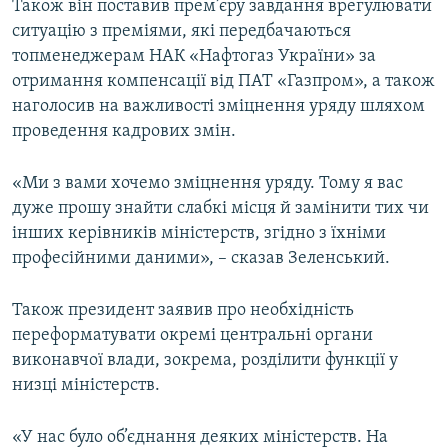
Також він поставив прем’єру завдання врегулювати
ситуацію з преміями, які передбачаються
топменеджерам НАК «Нафтогаз України» за
отримання компенсації від ПАТ «Газпром», а також
наголосив на важливості зміцнення уряду шляхом
проведення кадрових змін.
«Ми з вами хочемо зміцнення уряду. Тому я вас
дуже прошу знайти слабкі місця й замінити тих чи
інших керівників міністерств, згідно з їхніми
професійними даними», – сказав Зеленський.
Також президент заявив про необхідність
переформатувати окремі центральні органи
виконавчої влади, зокрема, розділити функції у
низці міністерств.
«У нас було об’єднання деяких міністерств. На