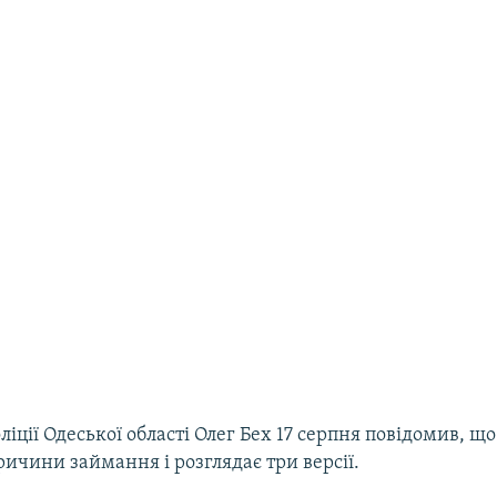
іції Одеської області Олег Бех 17 серпня повідомив, що
ичини займання і розглядає три версії.