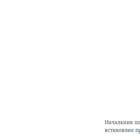
Начальник пол
встановлює пр