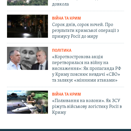
довкола
ВІЙНА ТА КРИМ
Сорок днів, сорок ночей. Про
результати кримської операції з
примусу Росії до миру
ПОЛІТИКА
«Короткострокова акція
перетворилася на війну на
виснаження»: Як пропаганда РФ
у Криму пояснює невдачі «СВО»
та залякує «мінними атаками»
ВІЙНА ТА КРИМ
«Полювання на колони». Як ЗСУ
ріжуть військову логістику Росії в
Криму