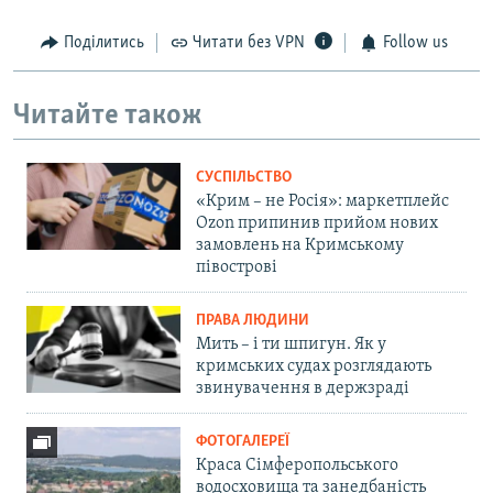
Поділитись
Читати без VPN
Follow us
Читайте також
СУСПІЛЬСТВО
«Крим – не Росія»: маркетплейс
Ozon припинив прийом нових
замовлень на Кримському
півострові
ПРАВА ЛЮДИНИ
Мить – і ти шпигун. Як у
кримських судах розглядають
звинувачення в держзраді
ФОТОГАЛЕРЕЇ
Краса Сімферопольського
водосховища та занедбаність