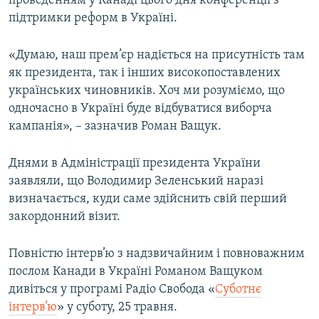
проведенням у Канаді цього дня конференції з
підтримки реформ в Україні.
«Думаю, наш прем’єр надіється на присутність там
як президента, так і інших високопоставлених
українських чиновників. Хоч ми розуміємо, що
одночасно в Україні буде відбуватися виборча
кампанія», – зазначив Роман Ващук.
Днями в Адміністрації президента України
заявляли, що Володимир Зеленський наразі
визначається, куди саме здійснить свій перший
закордонний візит.
Повністю інтерв’ю з надзвичайним і повноважним
послом Канади в Україні Романом Ващуком
дивіться у програмі Радіо Свобода «
Суботнє
інтерв’ю
» у суботу, 25 травня.