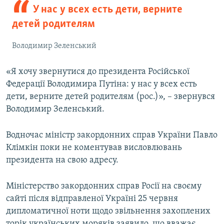
У нас у всех есть дети, верните
детей родителям
Володимир Зеленський
«Я хочу звернутися до президента Російської
Федерації Володимира Путіна: у нас у всех есть
дети, верните детей родителям (рос.)», – звернувся
Володимир Зеленський.
Водночас міністр закордонних справ України Павло
Клімкін поки не коментував висловлювань
президента на свою адресу.
Міністерство закордонних справ Росії на своєму
сайті після відправленої Україні 25 червня
дипломатичної ноти щодо звільнення захоплених
торік українських моряків заявило, що вважає