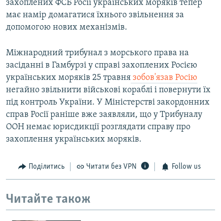
захоплених ФСБ Росії українських моряків тепер
має намір домагатися їхнього звільнення за
допомогою нових механізмів.
Міжнародний трибунал з морського права на
засіданні в Гамбурзі у справі захоплених Росією
українських моряків 25 травня
зобов'язав Росію
негайно звільнити військові кораблі і повернути їх
під контроль України. У Міністерстві закордонних
справ Росії раніше вже заявляли, що у Трибуналу
ООН немає юрисдикції розглядати справу про
захоплення українських моряків.
Поділитись
Читати без VPN
Follow us
Читайте також