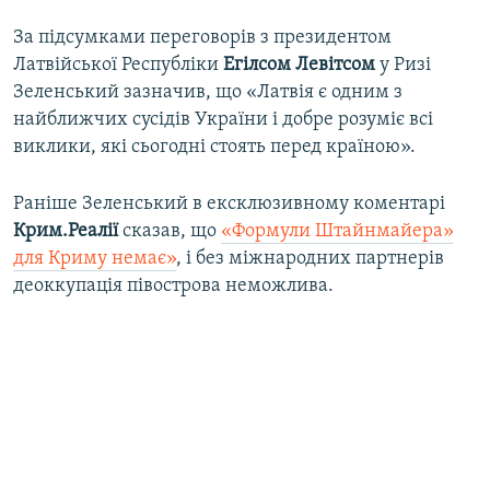
За підсумками переговорів з президентом
Латвійської Республіки
Егілсом Левітсом
у Ризі
Зеленський зазначив, що «Латвія є одним з
найближчих сусідів України і добре розуміє всі
виклики, які сьогодні стоять перед країною».
Раніше Зеленський в ексклюзивному коментарі
Крим.Реалії
сказав, що
«Формули Штайнмайера»
для Криму немає»
, і без міжнародних партнерів
деоккупація півострова неможлива.