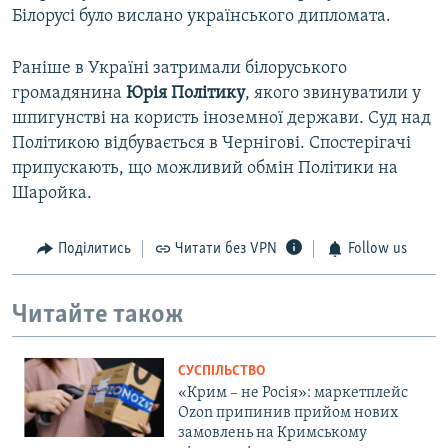
Білорусі було вислано українського дипломата.
Раніше в Україні затримали білоруського
громадянина
Юрія Політику
, якого звинуватили у
шпигунстві на користь іноземної держави. Суд над
Політикою відбувається в Чернігові. Спостерігачі
припускають, що можливий обмін Політики на
Шаройка.
Поділитись
Читати без VPN
Follow us
Читайте також
СУСПІЛЬСТВО
«Крим – не Росія»: маркетплейс
Ozon припинив прийом нових
замовлень на Кримському