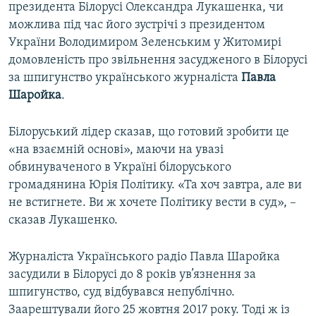
президента Білорусі Олександра Лукашенка, чи
можлива під час його зустрічі з президентом
України Володимиром Зеленським у Житомирі
домовленість про звільнення засудженого в Білорусі
за шпигунство українського журналіста
Павла
Шаройка
.
Білоруський лідер сказав, що готовий зробити це
«на взаємній основі», маючи на увазі
обвинуваченого в Україні білоруського
громадянина Юрія Політику. «Та хоч завтра, але ви
не встигнете. Ви ж хочете Політику вести в суд», –
сказав Лукашенко.
Журналіста Українського радіо Павла Шаройка
засудили в Білорусі до 8 років ув’язнення за
шпигунство, суд відбувався непублічно.
Заарештували його 25 жовтня 2017 року. Тоді ж із