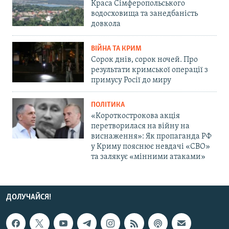
Краса Сімферопольського
водосховища та занедбаність
довкола
ВІЙНА ТА КРИМ
Сорок днів, сорок ночей. Про
результати кримської операції з
примусу Росії до миру
ПОЛІТИКА
«Короткострокова акція
перетворилася на війну на
виснаження»: Як пропаганда РФ
у Криму пояснює невдачі «СВО»
та залякує «мінними атаками»
ДОЛУЧАЙСЯ!