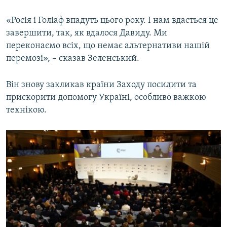
«Росія і Голіаф впадуть цього року. І нам вдасться це
завершити, так, як вдалося Давиду. Ми
переконаємо всіх, що немає альтернативи нашій
перемозі», – сказав Зеленський.
Він знову закликав країни Заходу посилити та
прискорити допомогу Україні, особливо важкою
технікою.