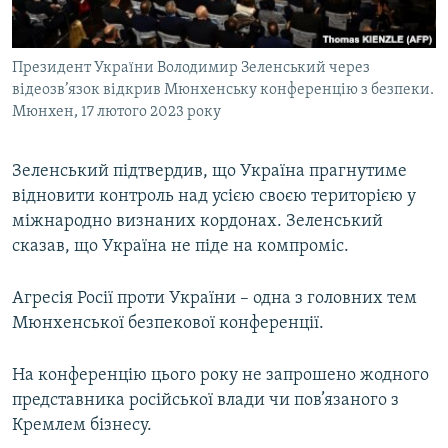
Президент України Володимир Зеленський через
відеозв’язок відкрив Мюнхенську конференцію з безпеки.
Мюнхен, 17 лютого 2023 року
Зеленський підтвердив, що Україна прагнутиме
відновити контроль над усією своєю територією у
міжнародно визнаних кордонах. Зеленський
сказав, що Україна не піде на компроміс.
Агресія Росії проти України – одна з головних тем
Мюнхенської безпекової конференції.
На конференцію цього року не запрошено жодного
представника російської влади чи пов’язаного з
Кремлем бізнесу.