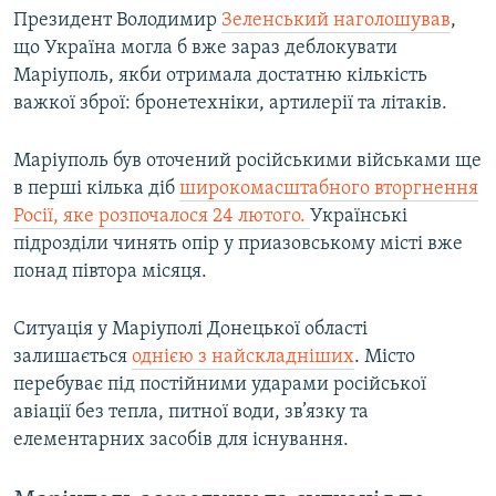
Президент Володимир
Зеленський наголошував
,
що Україна могла б вже зараз деблокувати
Маріуполь, якби отримала достатню кількість
важкої зброї: бронетехніки, артилерії та літаків.
Маріуполь був оточений російськими військами ще
в перші кілька діб
широкомасштабного вторгнення
Росії, яке розпочалося 24 лютого.
Українські
підрозділи чинять опір у приазовському місті вже
понад півтора місяця.
Ситуація у Маріуполі Донецької області
залишається
однією з найскладніших
. Місто
перебуває під постійними ударами російської
авіації без тепла, питної води, зв’язку та
елементарних засобів для існування.