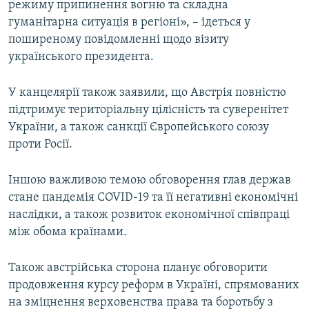
режиму припинення вогню та складна
гуманітарна ситуація в регіоні», – ідеться у
поширеному повідомленні щодо візиту
українського президента.
У канцелярії також заявили, що Австрія повністю
підтримує територіальну цілісність та суверенітет
України, а також санкції Європейського союзу
проти Росії.
Іншою важливою темою обговорення глав держав
стане пандемія COVID-19 та її негативні економічні
наслідки, а також розвиток економічної співпраці
між обома країнами.
Також австрійська сторона планує обговорити
продовження курсу реформ в Україні, спрямованих
на зміцнення верховенства права та боротьбу з