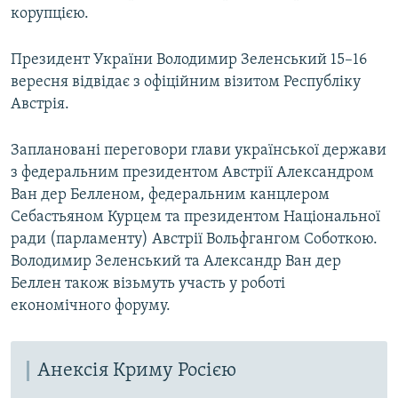
корупцією.
Президент України Володимир Зеленський 15–16
вересня відвідає з офіційним візитом Республіку
Австрія.
Заплановані переговори глави української держави
з федеральним президентом Австрії Александром
Ван дер Белленом, федеральним канцлером
Себастьяном Курцем та президентом Національної
ради (парламенту) Австрії Вольфгангом Соботкою.
Володимир Зеленський та Александр Ван дер
Беллен також візьмуть участь у роботі
економічного форуму.
Анексія Криму Росією