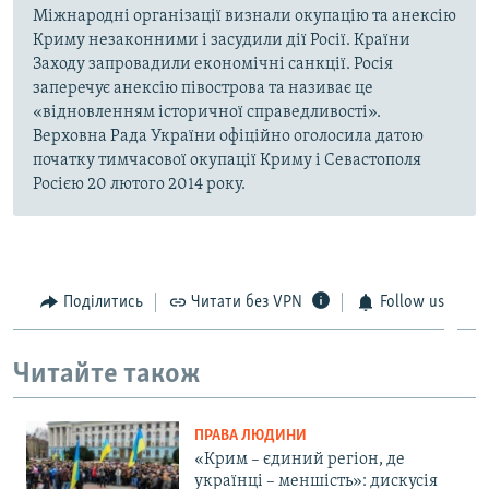
Міжнародні організації визнали окупацію та анексію
Криму незаконними і засудили дії Росії. Країни
Заходу запровадили економічні санкції. Росія
заперечує анексію півострова та називає це
«відновленням історичної справедливості».
Верховна Рада України офіційно оголосила датою
початку тимчасової окупації Криму і Севастополя
Росією 20 лютого 2014 року.
Поділитись
Читати без VPN
Follow us
Читайте також
ПРАВА ЛЮДИНИ
«Крим – єдиний регіон, де
українці – меншість»: дискусія