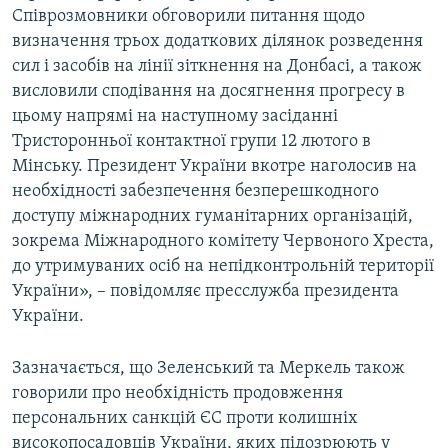
Співрозмовники обговорили питання щодо
визначення трьох додаткових ділянок розведення
сил і засобів на лінії зіткнення на Донбасі, а також
висловили сподівання на досягнення прогресу в
цьому напрямі на наступному засіданні
Тристоронньої контактної групи 12 лютого в
Мінську. Президент України вкотре наголосив на
необхідності забезпечення безперешкодного
доступу міжнародних гуманітарних організацій,
зокрема Міжнародного комітету Червоного Хреста,
до утримуваних осіб на непідконтрольній території
України», – повідомляє пресслужба президента
України.
Зазначається, що Зеленський та Меркель також
говорили про необхідність продовження
персональних санкцій ЄС проти колишніх
високопосадовців України, яких підозрюють у