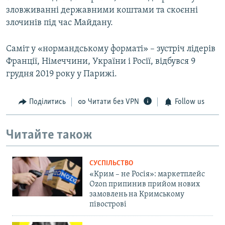
зловживанні державними коштами та скоєнні
злочинів під час Майдану.
Саміт у «нормандському форматі» – зустріч лідерів
Франції, Німеччини, України і Росії, відбувся 9
грудня 2019 року у Парижі.
Поділитись
Читати без VPN
Follow us
Читайте також
СУСПІЛЬСТВО
«Крим – не Росія»: маркетплейс
Ozon припинив прийом нових
замовлень на Кримському
півострові