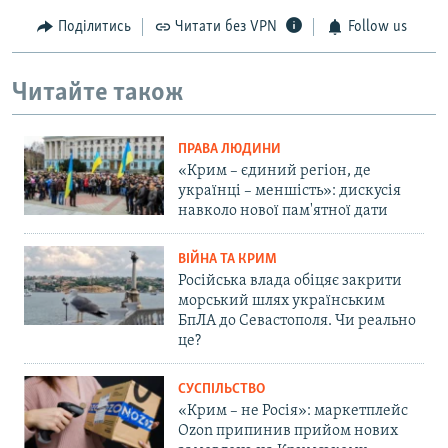
Поділитись
Читати без VPN
Follow us
Читайте також
ПРАВА ЛЮДИНИ
«Крим – єдиний регіон, де
українці – меншість»: дискусія
навколо нової пам'ятної дати
ВІЙНА ТА КРИМ
Російська влада обіцяє закрити
морський шлях українським
БпЛА до Севастополя. Чи реально
це?
СУСПІЛЬСТВО
«Крим – не Росія»: маркетплейс
Ozon припинив прийом нових