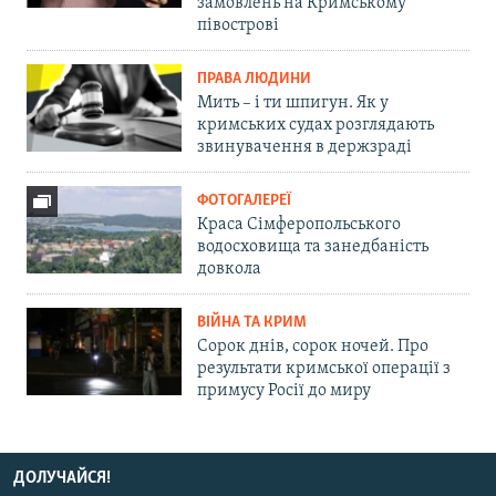
замовлень на Кримському
півострові
ПРАВА ЛЮДИНИ
Мить – і ти шпигун. Як у
кримських судах розглядають
звинувачення в держзраді
ФОТОГАЛЕРЕЇ
Краса Сімферопольського
водосховища та занедбаність
довкола
ВІЙНА ТА КРИМ
Сорок днів, сорок ночей. Про
результати кримської операції з
примусу Росії до миру
ДОЛУЧАЙСЯ!