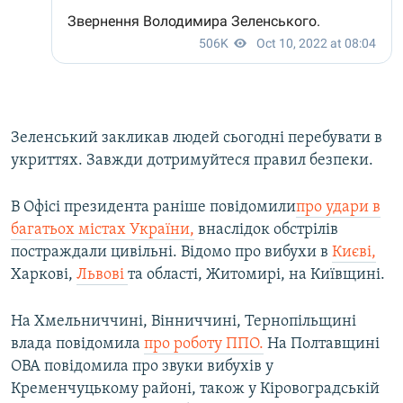
Зеленський закликав людей сьогодні перебувати в
укриттях. Завжди дотримуйтеся правил безпеки.
В Офісі президента раніше повідомили
про удари в
багатьох містах України,
внаслідок обстрілів
постраждали цивільні. Відомо про вибухи в
Києві,
Харкові,
Львові
та області, Житомирі, на Київщині.
На Хмельниччині, Вінниччині, Тернопільщині
влада повідомила
про роботу ППО.
На Полтавщині
ОВА повідомила про звуки вибухів у
Кременчуцькому районі, також у Кіровоградській