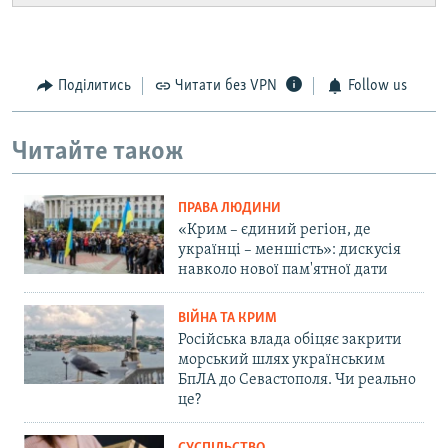
Поділитись
Читати без VPN
Follow us
Читайте також
ПРАВА ЛЮДИНИ
«Крим – єдиний регіон, де
українці – меншість»: дискусія
навколо нової пам'ятної дати
ВІЙНА ТА КРИМ
Російська влада обіцяє закрити
морський шлях українським
БпЛА до Севастополя. Чи реально
це?