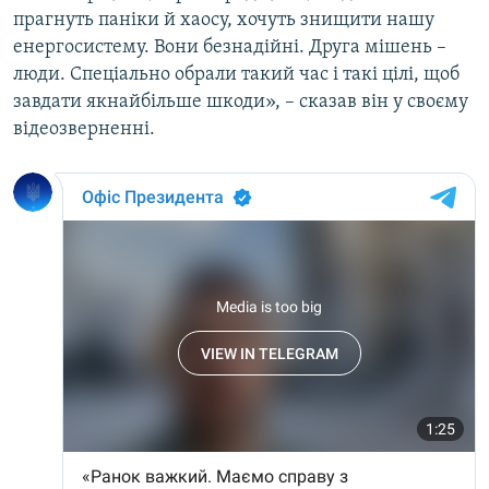
прагнуть паніки й хаосу, хочуть знищити нашу
енергосистему. Вони безнадійні. Друга мішень –
люди. Спеціально обрали такий час і такі цілі, щоб
завдати якнайбільше шкоди», – сказав він у своєму
відеозверненні.