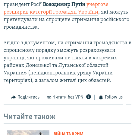
президент Росії
Володимир Путін
учергове
розширив категорії громадян України
, які можуть
претендувати на спрощене отримання російського
громадянства.
Згідно з документом, на отримання громадянства в
спрощеному порядку зможуть розраховувати
українці, які проживали не тільки в «окремих
районах Донецької та Луганської областей
України» (непідконтрольних уряду України
територіях), а загалом жителі цих областей.
Поділитись
Читати без VPN
Follow us
Читайте також
ВІЙНА ТА КРИМ