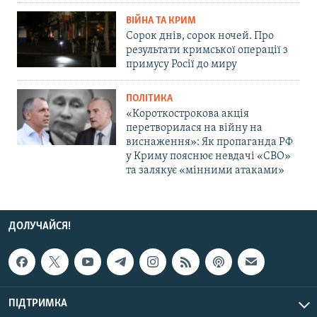
ВІЙНА ТА КРИМ
Сорок днів, сорок ночей. Про
результати кримської операції з
примусу Росії до миру
ПОЛІТИКА
«Короткострокова акція
перетворилася на війну на
виснаження»: Як пропаганда РФ
у Криму пояснює невдачі «СВО»
та залякує «мінними атаками»
ДОЛУЧАЙСЯ!
ПІДТРИМКА