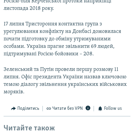
Росією біля Керченської протоки наприкінці
листопада 2018 року.
17 липня Тристороння контактна група з
урегулювання конфлікту на Донбасі домовилася
почати підготовку до обміну утримуваними
особами. Україна прагне звільнити 69 людей,
підтримувані Росією бойовики – 208.
Зеленський та Путін провели першу розмову 11
липня. Офіс президента України назвав ключовою
темою діалогу звільнення українських військових
моряків.
Поділитись
Читати без VPN
Follow us
Читайте також