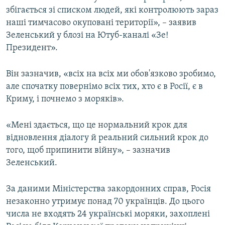
збігається зі списком людей, які контролюють зараз
наші тимчасово окуповані території», – заявив
Зеленський у блозі на Ютуб-каналі «Зе!
Президент».
Він зазначив, «всіх на всіх ми обов'язково зробимо,
але спочатку повернімо всіх тих, хто є в Росії, є в
Криму, і почнемо з моряків».
«Мені здається, що це нормальний крок для
відновлення діалогу й реальний сильний крок до
того, щоб припинити війну», – зазначив
Зеленський.
За даними Міністерства закордонних справ, Росія
незаконно утримує понад 70 українців. До цього
числа не входять 24 українські моряки, захоплені