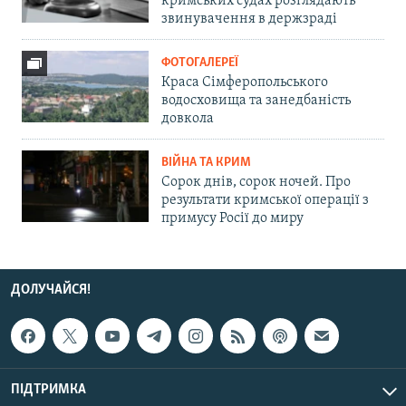
кримських судах розглядають
звинувачення в держзраді
ФОТОГАЛЕРЕЇ
Краса Сімферопольського
водосховища та занедбаність
довкола
ВІЙНА ТА КРИМ
Сорок днів, сорок ночей. Про
результати кримської операції з
примусу Росії до миру
ДОЛУЧАЙСЯ!
ПІДТРИМКА