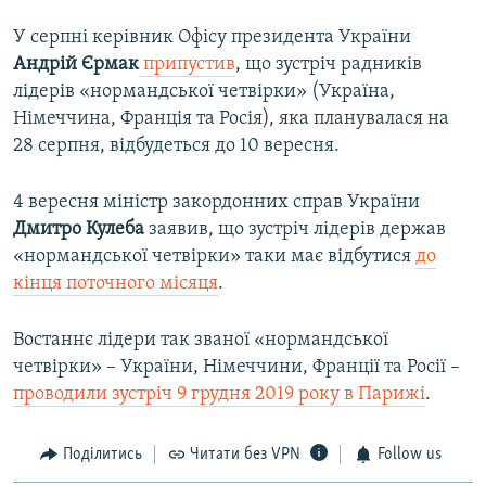
У серпні керівник Офісу президента України
Андрій Єрмак
припустив
, що зустріч радників
лідерів «нормандської четвірки» (Україна,
Німеччина, Франція та Росія), яка планувалася на
28 серпня, відбудеться до 10 вересня.
4 вересня міністр закордонних справ України
Дмитро Кулеба
заявив, що зустріч лідерів держав
«нормандської четвірки» таки має відбутися
до
кінця поточного місяця
.
Востаннє лідери так званої «нормандської
четвірки» – України, Німеччини, Франції та Росії –
проводили зустріч 9 грудня 2019 року в Парижі
.
Поділитись
Читати без VPN
Follow us