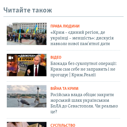
Читайте також
ПРАВА ЛЮДИНИ
«Крим – єдиний регіон, де
українці – меншість»: дискусія
навколо нової пам'ятної дати
ВІДЕО
Блокада без сухопутної операції:
Крим сам себе не заправить і не
прогодує | Крим.Реалії
ВІЙНА ТА КРИМ
Російська влада обіцяє закрити
морський шлях українським
БпЛА до Севастополя. Чи реально
це?
СУСПІЛЬСТВО