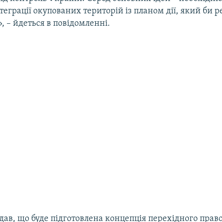
нтеграції окупованих територій із планом дії, який би 
, – йдеться в повідомленні.
ав, що буде підготовлена концепція перехідного прав