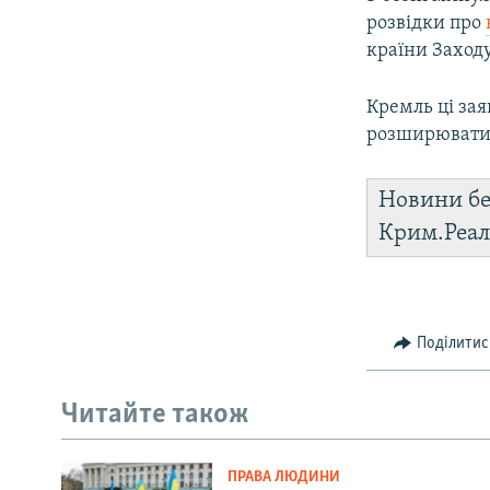
розвідки про
країни Заход
Кремль ці зая
розширювати 
Новини бе
Крим.Реал
Поділитис
Читайте також
ПРАВА ЛЮДИНИ