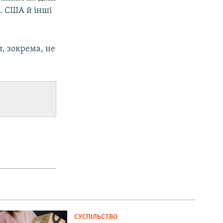
. США й інші
и, зокрема, не
СУСПІЛЬСТВО