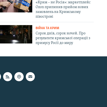
«Крим – не Росія»: маркетплейс
Ozon припинив прийом нових
замовлень на Кримському
півострові
ВІЙНА ТА КРИМ
Сорок днів, сорок ночей. Про
результати кримської операції з
примусу Росії до миру