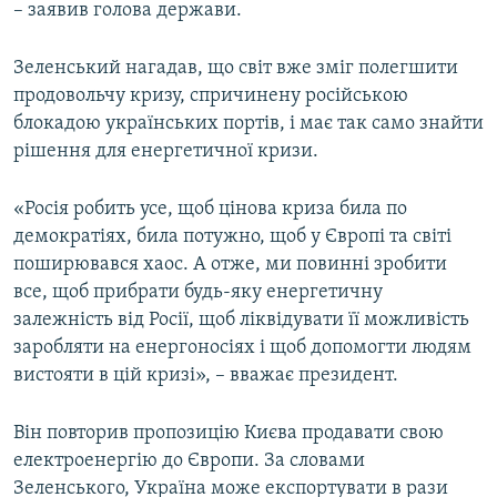
– заявив голова держави.
Зеленський нагадав, що світ вже зміг полегшити
продовольчу кризу, спричинену російською
блокадою українських портів, і має так само знайти
рішення для енергетичної кризи.
«Росія робить усе, щоб цінова криза била по
демократіях, била потужно, щоб у Європі та світі
поширювався хаос. А отже, ми повинні зробити
все, щоб прибрати будь-яку енергетичну
залежність від Росії, щоб ліквідувати її можливість
заробляти на енергоносіях і щоб допомогти людям
вистояти в цій кризі», – вважає президент.
Він повторив пропозицію Києва продавати свою
електроенергію до Європи. За словами
Зеленського, Україна може експортувати в рази