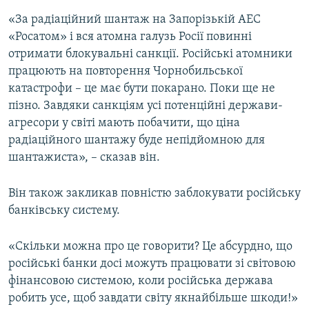
«За радіаційний шантаж на Запорізькій АЕС
«Росатом» і вся атомна галузь Росії повинні
отримати блокувальні санкції. Російські атомники
працюють на повторення Чорнобильської
катастрофи – це має бути покарано. Поки ще не
пізно. Завдяки санкціям усі потенційні держави-
агресори у світі мають побачити, що ціна
радіаційного шантажу буде непідйомною для
шантажиста», – сказав він.
Він також закликав повністю заблокувати російську
банківську систему.
«Скільки можна про це говорити? Це абсурдно, що
російські банки досі можуть працювати зі світовою
фінансовою системою, коли російська держава
робить усе, щоб завдати світу якнайбільше шкоди!»