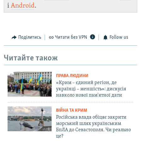
і
Android
.
Поділитись
Читати без VPN
Follow us
Читайте також
ПРАВА ЛЮДИНИ
«Крим – єдиний регіон, де
українці – меншість»: дискусія
навколо нової пам'ятної дати
ВІЙНА ТА КРИМ
Російська влада обіцяє закрити
морський шлях українським
БпЛА до Севастополя. Чи реально
це?