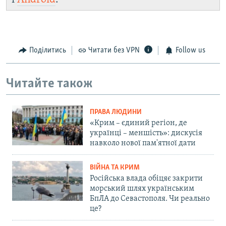
Поділитись
Читати без VPN
Follow us
Читайте також
ПРАВА ЛЮДИНИ
«Крим – єдиний регіон, де
українці – меншість»: дискусія
навколо нової пам'ятної дати
ВІЙНА ТА КРИМ
Російська влада обіцяє закрити
морський шлях українським
БпЛА до Севастополя. Чи реально
це?