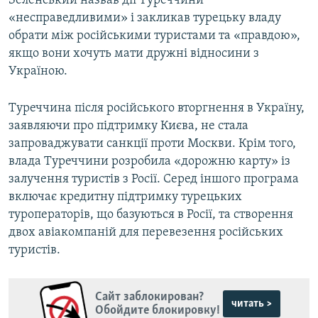
Зеленський назвав дії Туреччини
«несправедливими» і закликав турецьку владу
обрати між російськими туристами та «правдою»,
якщо вони хочуть мати дружні відносини з
Україною.
Туреччина після російського вторгнення в Україну,
заявляючи про підтримку Києва, не стала
запроваджувати санкції проти Москви. Крім того,
влада Туреччини розробила «дорожню карту» із
залучення туристів з Росії. Серед іншого програма
включає кредитну підтримку турецьких
туроператорів, що базуються в Росії, та створення
двох авіакомпаній для перевезення російських
туристів.
Сайт заблокирован?
читать >
Обойдите блокировку!