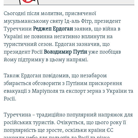
Сьогодні після молитви, присвяченої
мусульманському святу Ід-аль Фітр, президент
Туреччини
Реджеп Ердоган
заявив, що війна в
Україні не повинна негативно вплинути на
туристичний сезон. Ердоган зазначив, що
президент Росії
Володимир Путін
уже пообіцяв
йому підтримку в цьому напрямі.
Також Ердоган повідомив, що незабаром
збирається обговорити з Путіним прискорення
евакуації з Маріуполя та експорт зерна з України та
Росії.
Туреччина – традиційно популярний напрямок для
російських туристів. Очікується, що цього року її
популярність ще зросте, оскільки країни ЄС