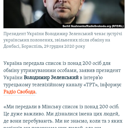
ВІДЕОУРОКИ «ELIFBE»
Русский
СВІДЧЕННЯ ОКУПАЦІЇ
Qırımtatar
УКРАЇНСЬКА ПРОБЛЕМА КРИМУ
Президент України Володимир Зеленський чекає зустрічі
ДОЛУЧАЙСЯ!
ІНФОГРАФІКА
українських полонених, звільнених після обміну на
Донбасі, Бориспіль, 29 грудня 2020 року
Усі сайти RFE/RL
Україна передала список із понад 200 осіб для
обміну утримуваними особами, заявив президент
України
Володимир Зеленський
в інтерв’ю
турецькому телевізійному каналу «ТРТ», інформує
Радіо Свобода
.
«Ми передали в Мінську список із понад 200 осіб.
Це дуже важливо. Ми дізналися імена цих людей,
де вони перебувають. Ми не знаємо, коли та з яких