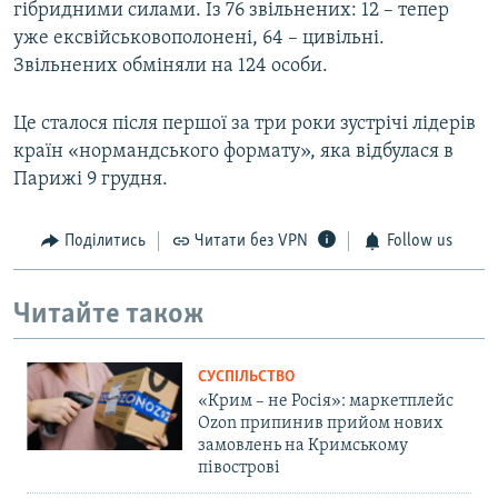
гібридними силами. Із 76 звільнених: 12 – тепер
уже ексвійськовополонені, 64 – цивільні.
Звільнених обміняли на 124 особи.
Це сталося після першої за три роки зустрічі лідерів
країн «нормандського формату», яка відбулася в
Парижі 9 грудня.
Поділитись
Читати без VPN
Follow us
Читайте також
СУСПІЛЬСТВО
«Крим – не Росія»: маркетплейс
Ozon припинив прийом нових
замовлень на Кримському
півострові