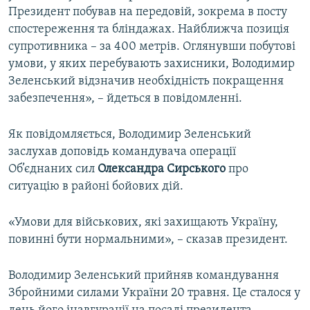
Президент побував на передовій, зокрема в посту
спостереження та бліндажах. Найближча позиція
супротивника – за 400 метрів. Оглянувши побутові
умови, у яких перебувають захисники, Володимир
Зеленський відзначив необхідність покращення
забезпечення», – йдеться в повідомленні.
Як повідомляється, Володимир Зеленський
заслухав доповідь командувача операції
Об’єднаних сил
Олександра
Сирського
про
ситуацію в районі бойових дій.
«Умови для військових, які захищають Україну,
повинні бути нормальними», – сказав президент.
Володимир Зеленський прийняв командування
Збройними силами України 20 травня. Це сталося у