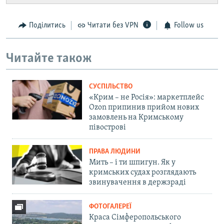
Поділитись
Читати без VPN
Follow us
Читайте також
СУСПІЛЬСТВО
«Крим – не Росія»: маркетплейс
Ozon припинив прийом нових
замовлень на Кримському
півострові
ПРАВА ЛЮДИНИ
Мить – і ти шпигун. Як у
кримських судах розглядають
звинувачення в держзраді
ФОТОГАЛЕРЕЇ
Краса Сімферопольського