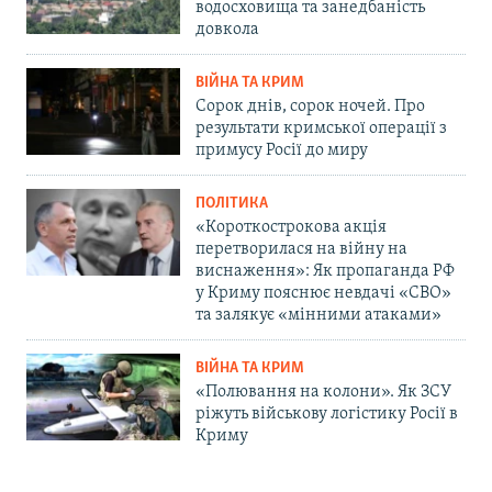
водосховища та занедбаність
довкола
ВІЙНА ТА КРИМ
Сорок днів, сорок ночей. Про
результати кримської операції з
примусу Росії до миру
ПОЛІТИКА
«Короткострокова акція
перетворилася на війну на
виснаження»: Як пропаганда РФ
у Криму пояснює невдачі «СВО»
та залякує «мінними атаками»
ВІЙНА ТА КРИМ
«Полювання на колони». Як ЗСУ
ріжуть військову логістику Росії в
Криму