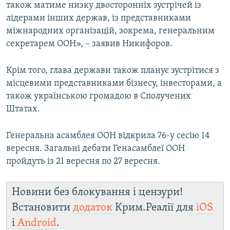
також матиме низку двосторонніх зустрічей із
лідерами інших держав, із представниками
міжнародних організацій, зокрема, генеральним
секретарем ООН», – заявив Никифоров.
Крім того, глава держави також планує зустрітися з
місцевими представниками бізнесу, інвесторами, а
також українською громадою в Сполучених
Штатах.
Генеральна асамблея ООН відкрила 76-у сесію 14
вересня. Загальні дебати Генасамблеї ООН
пройдуть із 21 вересня по 27 вересня.
Новини без блокування і цензури!
Встановити
додаток
Крим.Реалії для
iOS
і
Android
.