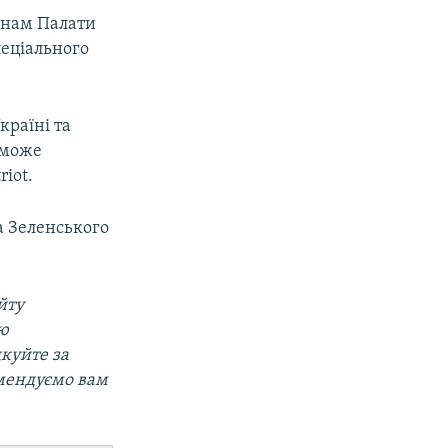
ленам Палати
пеціального
країні та
 може
iot.
а Зеленського
йту
ою
дкуйте за
мендуємо вам