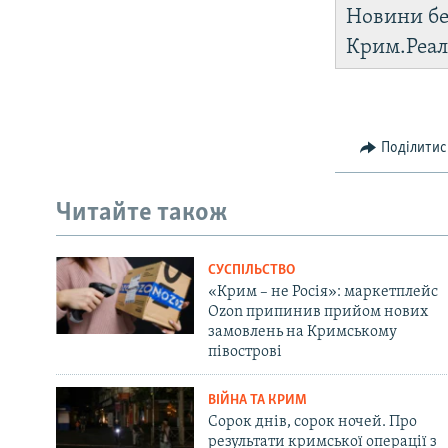
Новини бе
Крим.Реал
Поділитис
Читайте також
СУСПІЛЬСТВО
«Крим – не Росія»: маркетплейс
Ozon припинив прийом нових
замовлень на Кримському
півострові
ВІЙНА ТА КРИМ
Сорок днів, сорок ночей. Про
результати кримської операції з