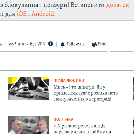
з блокування і цензури! Встановити
додаток
ії для
iOS
і
Android
.
ь
Читати без VPN
Follow us
Print
ПРАВА ЛЮДИНИ
Мить – і ти шпигун. Як у
кримських судах розглядають
звинувачення в держзраді
ПОЛІТИКА
«Короткострокова акція
перетворилася на війну на