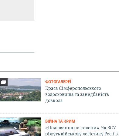
ФОТОГАЛЕРЕЇ
Краса Сімферопольського
водосховища та занедбаність
довкола
ВІЙНА ТА КРИМ
«Полювання на колони». Як ЗСУ
ріжуть військову логістику Росії в