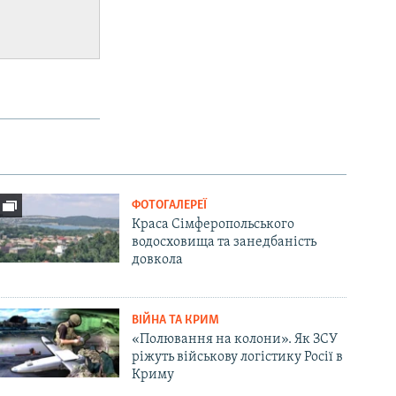
ФОТОГАЛЕРЕЇ
Краса Сімферопольського
водосховища та занедбаність
довкола
ВІЙНА ТА КРИМ
«Полювання на колони». Як ЗСУ
ріжуть військову логістику Росії в
Криму