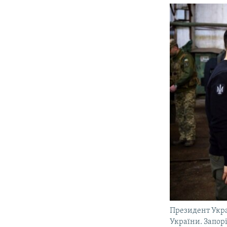
Президент Укра
України. Запорі