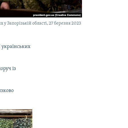
у Запорізькій області, 27 березня 2023
ї українських
оруч із
язково