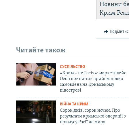
Новини бе
Крим.Реал
Поділитис
Читайте також
СУСПІЛЬСТВО
«Крим – не Росія»: маркетплейс
Ozon припинив прийом нових
замовлень на Кримському
півострові
ВІЙНА ТА КРИМ
Сорок днів, сорок ночей. Про
результати кримської операції з
примусу Росії до миру