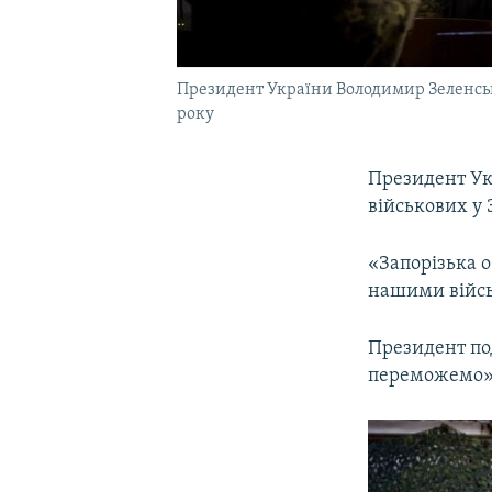
Президент України Володимир Зеленський
року
Президент Ук
військових у 
«Запорізька о
нашими війсь
Президент под
переможемо»