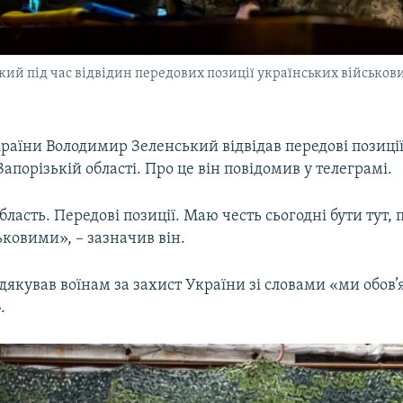
 під час відвідин передових позиції українських військових 
раїни Володимир Зеленський відвідав передові позиці
Запорізькій області. Про це він повідомив у телеграмі.
бласть. Передові позиції. Маю честь сьогодні бути тут, п
ковими», – зазначив він.
якував воїнам за захист України зі словами «ми обов’
.