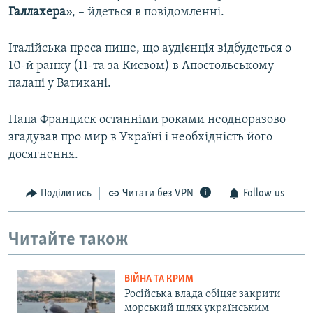
Галлахера
», – йдеться в повідомленні.
Італійська преса пише, що аудієнція відбудеться о
10-й ранку (11-та за Києвом) в Апостольському
палаці у Ватикані.
Папа Франциск останніми роками неодноразово
згадував про мир в Україні і необхідність його
досягнення.
Поділитись
Читати без VPN
Follow us
Читайте також
ВІЙНА ТА КРИМ
Російська влада обіцяє закрити
морський шлях українським