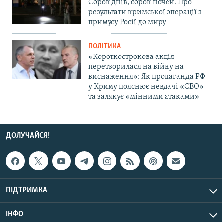
Сорок днів, сорок ночей. Про
результати кримської операції з
примусу Росії до миру
ПОЛІТИКА
«Короткострокова акція
перетворилася на війну на
виснаження»: Як пропаганда РФ
у Криму пояснює невдачі «СВО»
та залякує «мінними атаками»
ДОЛУЧАЙСЯ!
ПІДТРИМКА
ІНФО