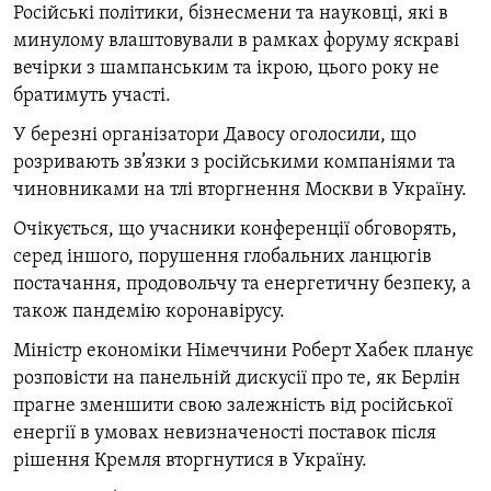
Російські політики, бізнесмени та науковці, які в
минулому влаштовували в рамках форуму яскраві
вечірки з шампанським та ікрою, цього року не
братимуть участі.
У березні організатори Давосу оголосили, що
розривають зв’язки з російськими компаніями та
чиновниками на тлі вторгнення Москви в Україну.
Очікується, що учасники конференції обговорять,
серед іншого, порушення глобальних ланцюгів
постачання, продовольчу та енергетичну безпеку, а
також пандемію коронавірусу.
Міністр економіки Німеччини Роберт Хабек планує
розповісти на панельній дискусії про те, як Берлін
прагне зменшити свою залежність від російської
енергії в умовах невизначеності поставок після
рішення Кремля вторгнутися в Україну.