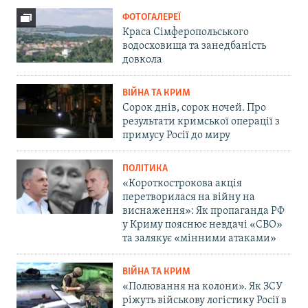
ФОТОГАЛЕРЕЇ
Краса Сімферопольського
водосховища та занедбаність
довкола
ВІЙНА ТА КРИМ
Сорок днів, сорок ночей. Про
результати кримської операції з
примусу Росії до миру
ПОЛІТИКА
«Короткострокова акція
перетворилася на війну на
виснаження»: Як пропаганда РФ
у Криму пояснює невдачі «СВО»
та залякує «мінними атаками»
ВІЙНА ТА КРИМ
«Полювання на колони». Як ЗСУ
ріжуть військову логістику Росії в