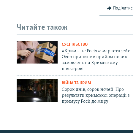
Поділитис
Читайте також
СУСПІЛЬСТВО
«Крим – не Росія»: маркетплейс
Ozon припинив прийом нових
замовлень на Кримському
півострові
ВІЙНА ТА КРИМ
Сорок днів, сорок ночей. Про
результати кримської операції з
примусу Росії до миру
Русский