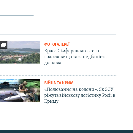
ФОТОГАЛЕРЕЇ
Краса Сімферопольського
водосховища та занедбаність
довкола
ВІЙНА ТА КРИМ
«Полювання на колони». Як ЗСУ
ріжуть військову логістику Росії в
Криму