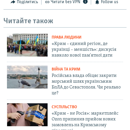
Поділитись
Читати без VPN
Follow us
Читайте також
ПРАВА ЛЮДИНИ
«Крим – єдиний регіон, де
українці – меншість»: дискусія
навколо нової пам'ятної дати
ВІЙНА ТА КРИМ
Російська влада обіцяє закрити
морський шлях українським
БпЛА до Севастополя. Чи реально
це?
СУСПІЛЬСТВО
«Крим – не Росія»: маркетплейс
Ozon припинив прийом нових
замовлень на Кримському