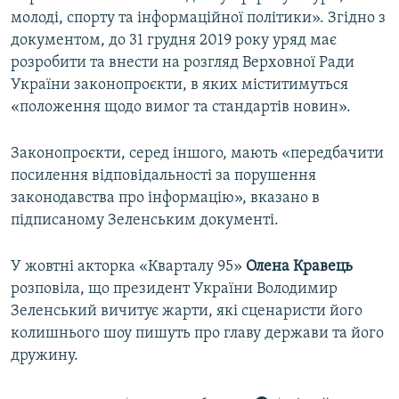
молоді, спорту та інформаційної політики». Згідно з
документом, до 31 грудня 2019 року уряд має
розробити та внести на розгляд Верховної Ради
України законопроєкти, в яких міститимуться
«положення щодо вимог та стандартів новин».
Законопроєкти, серед іншого, мають «передбачити
посилення відповідальності за порушення
законодавства про інформацію», вказано в
підписаному Зеленським документі.
У жовтні акторка «Кварталу 95»
Олена Кравець
розповіла, що президент України Володимир
Зеленський вичитує жарти, які сценаристи його
колишнього шоу пишуть про главу держави та його
дружину.