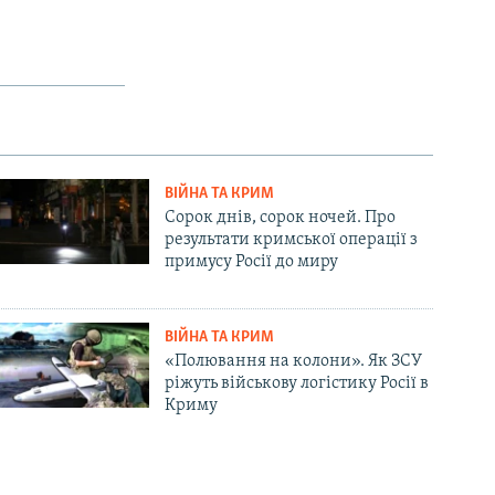
ВІЙНА ТА КРИМ
Сорок днів, сорок ночей. Про
результати кримської операції з
примусу Росії до миру
ВІЙНА ТА КРИМ
«Полювання на колони». Як ЗСУ
ріжуть військову логістику Росії в
Криму