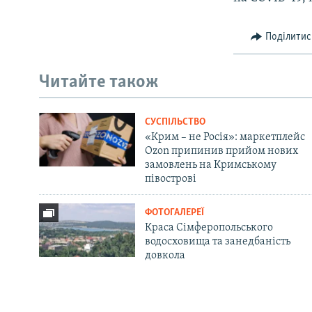
Поділитис
Читайте також
СУСПІЛЬСТВО
«Крим – не Росія»: маркетплейс
Ozon припинив прийом нових
замовлень на Кримському
півострові
ФОТОГАЛЕРЕЇ
Краса Сімферопольського
водосховища та занедбаність
довкола