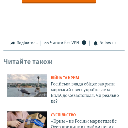
Поділитись
Читати без VPN
Follow us
Читайте також
ВІЙНА ТА КРИМ
Російська влада обіцяє закрити
морський шлях українським
БпЛА до Севастополя. Чи реально
це?
СУСПІЛЬСТВО
«Крим – не Росія»: маркетплейс
Ozon припинив прийом нових