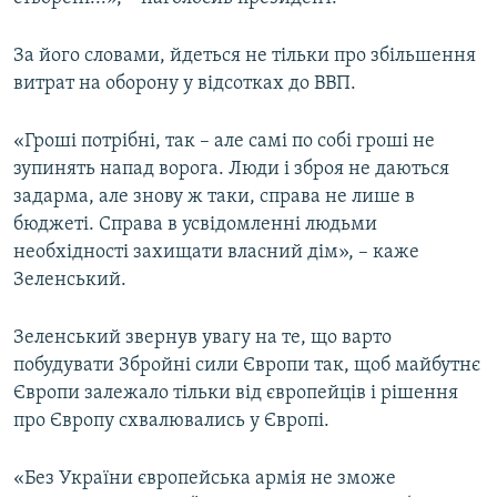
За його словами, йдеться не тільки про збільшення
витрат на оборону у відсотках до ВВП.
«Гроші потрібні, так – але самі по собі гроші не
зупинять напад ворога. Люди і зброя не даються
задарма, але знову ж таки, справа не лише в
бюджеті. Справа в усвідомленні людьми
необхідності захищати власний дім», – каже
Зеленський.
Зеленський звернув увагу на те, що варто
побудувати Збройні сили Європи так, щоб майбутнє
Європи залежало тільки від європейців і рішення
про Європу схвалювались у Європі.
«Без України європейська армія не зможе