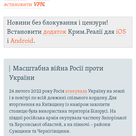
встановити
VPN
.
Новини без блокування і цензури!
Встановити
додаток
Крим.Реалії для
iOS
і
Android
.
Масштабна війна Росії проти
України
24 лютого 2022 року Росія
атакувала
Україну на землі
і в повітрі по всій довжині спільного кордону. Для
вторгнення на Київщину із наміром захопити
столицю була використана територія Білорусі. На
півдні російська армія окупувала частину Запорізької
та Херсонської областей, а на півночі – райони
Сумщини та Чернігівщини.