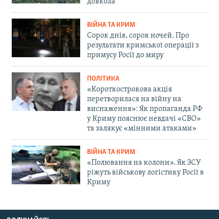
довкола
ВІЙНА ТА КРИМ
Сорок днів, сорок ночей. Про
результати кримської операції з
примусу Росії до миру
ПОЛІТИКА
«Короткострокова акція
перетворилася на війну на
виснаження»: Як пропаганда РФ
у Криму пояснює невдачі «СВО»
та залякує «мінними атаками»
ВІЙНА ТА КРИМ
«Полювання на колони». Як ЗСУ
ріжуть військову логістику Росії в
Криму