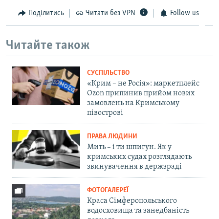
Поділитись
Читати без VPN
Follow us
Читайте також
СУСПІЛЬСТВО
«Крим – не Росія»: маркетплейс
Ozon припинив прийом нових
замовлень на Кримському
півострові
ПРАВА ЛЮДИНИ
Мить – і ти шпигун. Як у
кримських судах розглядають
звинувачення в держзраді
ФОТОГАЛЕРЕЇ
Краса Сімферопольського
водосховища та занедбаність