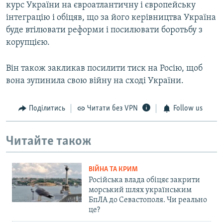
курс України на євроатлантичну і європейську
інтеграцію і обіцяв, що за його керівництва Україна
буде втілювати реформи і посилювати боротьбу з
корупцією.
Він також закликав посилити тиск на Росію, щоб
вона зупинила свою війну на сході України.
Поділитись
Читати без VPN
Follow us
Читайте також
ВІЙНА ТА КРИМ
Російська влада обіцяє закрити
морський шлях українським
БпЛА до Севастополя. Чи реально
це?