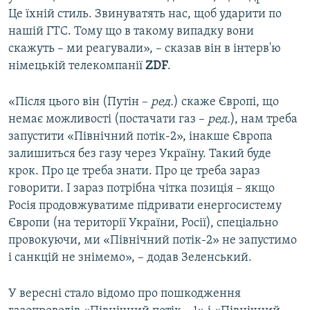
Це їхній стиль. Звинуватять нас, щоб ударити по
нашій ГТС. Тому що в такому випадку вони
скажуть – ми реагували», – сказав він в інтерв'ю
німецькій телекомпанії
ZDF
.
«Після цього він (Путін –
ред.
) скаже Європі, що
немає можливості (постачати газ –
ред.
), нам треба
запустити «Північний потік-2», інакше Європа
залишиться без газу через Україну. Такий буде
крок. Про це треба знати. Про це треба зараз
говорити. І зараз потрібна чітка позиція – якщо
Росія продовжуватиме підривати енергосистему
Європи (на території України, Росії), спеціально
провокуючи, ми «Північний потік-2» не запустимо
і санкцій не знімемо», – додав Зеленський.
У вересні стало відомо про пошкодження